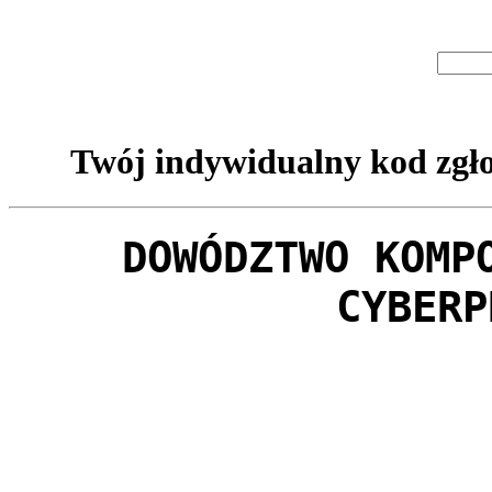
Twój indywidualny kod zgło
DOWÓDZTWO KOMP
CYBERP