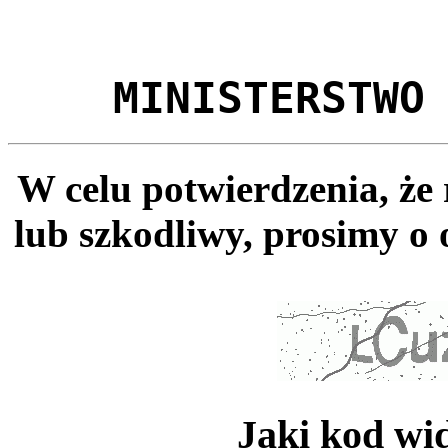
MINISTERSTWO
W celu potwierdzenia, że
lub szkodliwy, prosimy o 
Jaki kod wi