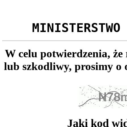
MINISTERSTWO
W celu potwierdzenia, że
lub szkodliwy, prosimy o 
Jaki kod wi