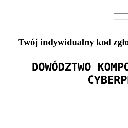
Twój indywidualny kod zgło
DOWÓDZTWO KOMP
CYBERP