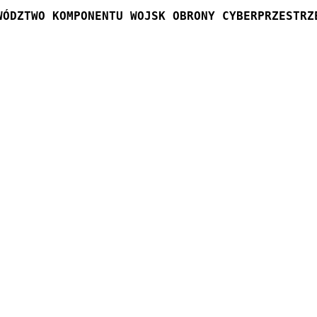
WÓDZTWO KOMPONENTU WOJSK OBRONY CYBERPRZESTRZ