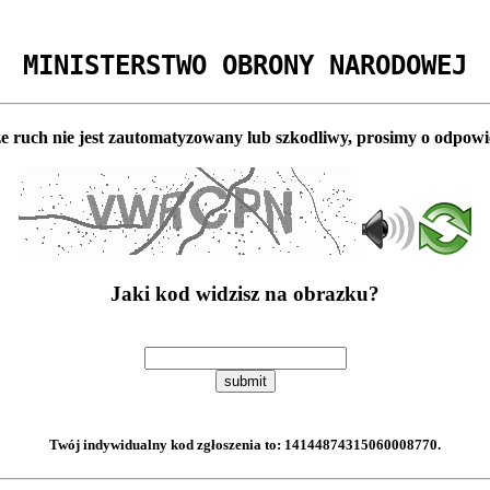
MINISTERSTWO OBRONY NARODOWEJ
e ruch nie jest zautomatyzowany lub szkodliwy, prosimy o odpowi
Jaki kod widzisz na obrazku?
submit
Twój indywidualny kod zgłoszenia to:
14144874315060008770
.