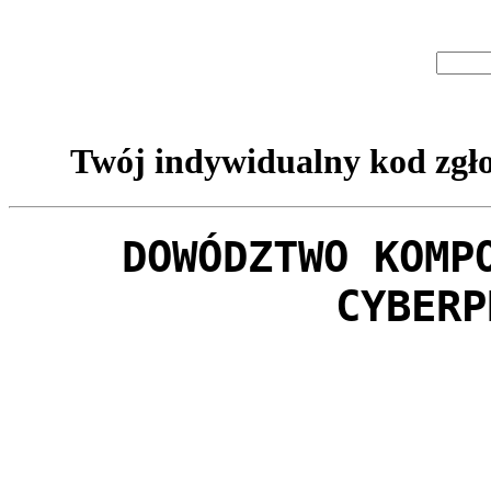
Twój indywidualny kod zgło
DOWÓDZTWO KOMP
CYBERP