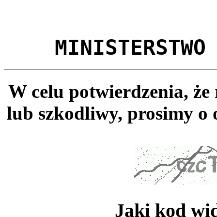
MINISTERSTWO
W celu potwierdzenia, że
lub szkodliwy, prosimy o 
Jaki kod wi