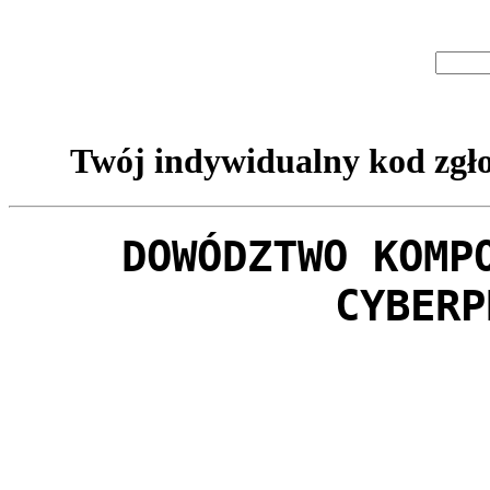
Twój indywidualny kod zgło
DOWÓDZTWO KOMP
CYBERP