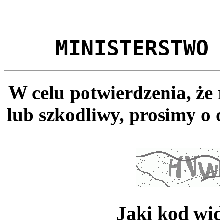
MINISTERSTWO
W celu potwierdzenia, że
lub szkodliwy, prosimy o 
Jaki kod wi